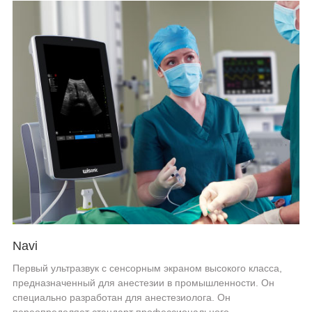
Navi
Первый ультразвук с сенсорным экраном высокого класса,
предназначенный для анестезии в промышленности. Он
специально разработан для анестезиолога. Он