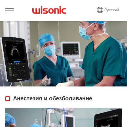
Русский
Анестезия и обезболивание