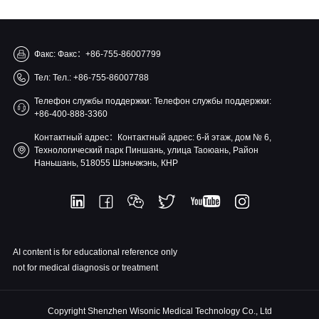
Факс: Факс：+86-755-86007799
Тел: Тел.: +86-755-86007788
Телефон службы поддержки: Телефон службы поддержки:
+86-400-888-3360
Контактный адрес：Контактный адрес: 6-й этаж, дом № 6,
Технологический парк Пиншань, улица Таоюань, Район
Наньшань, 518055 Шэньчжэнь, КНР
AI content is for educational reference only
not for medical diagnosis or treatment
Copyright Shenzhen Wisonic Medical Technology Co., Ltd