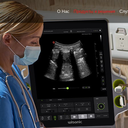
О Нас
Продукты и решения
Слу