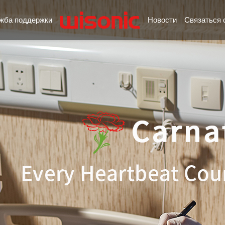
жба поддержки
Новости
Связаться 