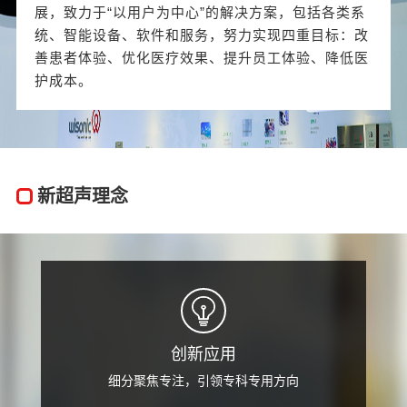
展，致力于“以用户为中心”的解决方案，包括各类系
统、智能设备、软件和服务，努力实现四重目标：改
善患者体验、优化医疗效果、提升员工体验、降低医
护成本。
新超声理念
创新应用
细分聚焦专注，引领专科专用方向