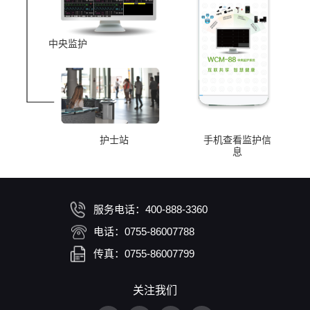
中央监护
护士站
手机查看监护信
息
服务电话：400-888-3360
电话：0755-86007788
传真：0755-86007799
关注我们