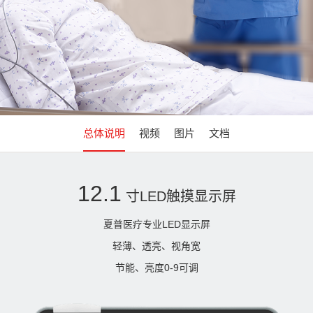
总体说明
视频
图片
文档
12.1
寸LED触摸显示屏
夏普医疗专业LED显示屏
轻薄、透亮、视角宽
节能、亮度0-9可调