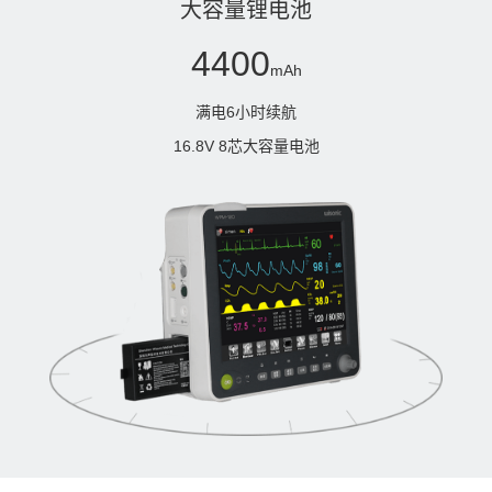
大容量锂电池
4400
mAh
满电6小时续航
16.8V 8芯大容量电池