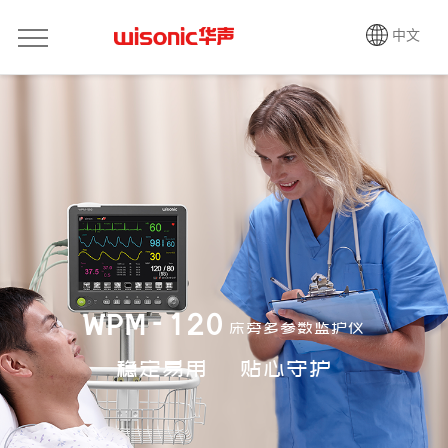
中文
WPM-120
床旁多参数监护仪
稳定易用 贴心守护