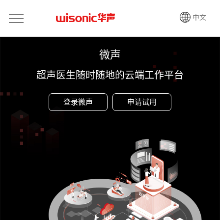
中文
微声
超声医生随时随地的云端工作平台
登录微声
申请试用