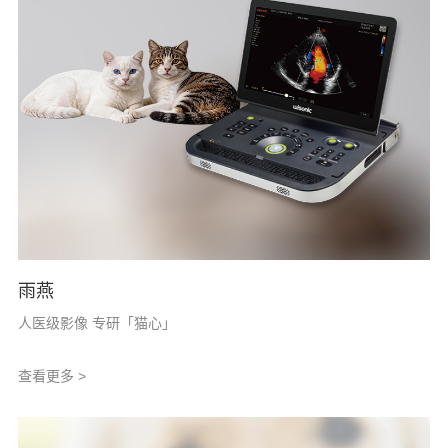
雨燕
人医级影像 专研「猫心」
查看更多 >