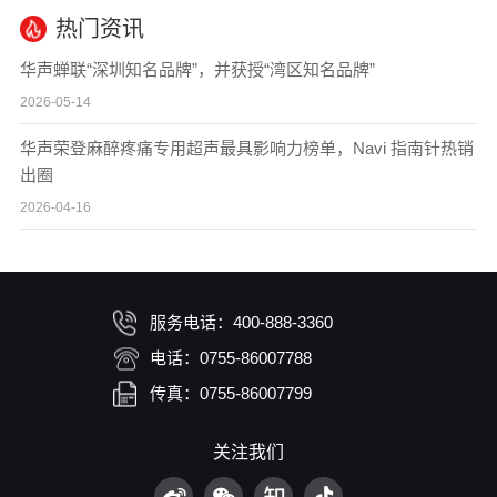
热门资讯
华声蝉联“深圳知名品牌”，并获授“湾区知名品牌”
2026-05-14
华声荣登麻醉疼痛专用超声最具影响力榜单，Navi 指南针热销
出圈
2026-04-16
服务电话：400-888-3360
电话：0755-86007788
传真：0755-86007799
关注我们