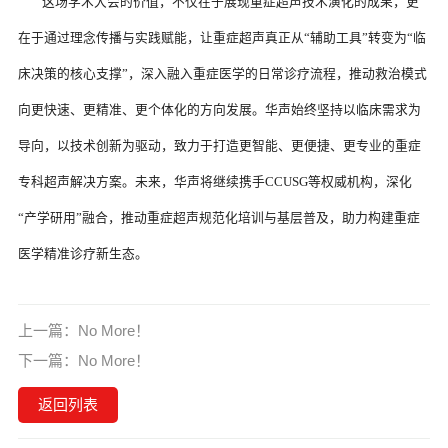
	这场学术大会的价值，不仅在于展现重症超声技术演化的成果，更
在于通过理念传播与实践赋能，让重症超声真正从“辅助工具”转变为“临
床决策的核心支撑”，深入融入重症医学的日常诊疗流程，推动救治模式
向更快速、更精准、更个体化的方向发展。华声始终坚持以临床需求为
导向，以技术创新为驱动，致力于打造更智能、更便捷、更专业的重症
专科超声解决方案。未来，华声将继续携手CCUSG等权威机构，深化
“产学研用”融合，推动重症超声规范化培训与基层普及，助力构建重症
上一篇：
No More！
下一篇：
No More！
返回列表