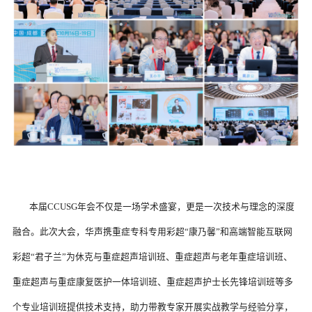
	本届CCUSG年会不仅是一场学术盛宴，更是一次技术与理念的深度
融合。此次大会，华声携重症专科专用彩超“康乃馨”和高端智能互联网
彩超“君子兰”为休克与重症超声培训班、重症超声与老年重症培训班、
重症超声与重症康复医护一体培训班、重症超声护士长先锋培训班等多
个专业培训班提供技术支持，助力带教专家开展实战教学与经验分享，