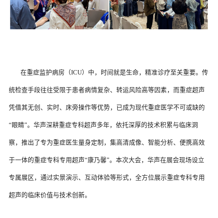
	在重症监护病房（ICU）中，时间就是生命，精准诊疗至关重要。传
统检查手段往往受限于患者病情复杂、转运风险高等因素，而重症超声
凭借其无创、实时、床旁操作等优势，已成为现代重症医学不可或缺的
“眼睛”。华声深耕重症专科超声多年，依托深厚的技术积累与临床洞
察，推出了专为重症医生量身定制，集高清成像、智能分析、便携高效
于一体的重症专科专用超声“康乃馨”。本次大会，华声在展会现场设立
专属展区，通过实景演示、互动体验等形式，全方位展示重症专科专用