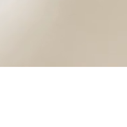
انصم ابينا