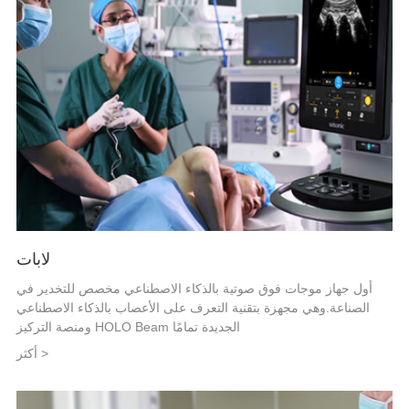
لابات
أول جهاز موجات فوق صوتية بالذكاء الاصطناعي مخصص للتخدير في
الصناعة.وهي مجهزة بتقنية التعرف على الأعصاب بالذكاء الاصطناعي
ومنصة التركيز HOLO Beam الجديدة تمامًا
أكثر >