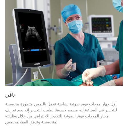
نافي
أول جهاز موجات فوق صوتية بشاشة تعمل باللمس متطورة مخصصة
للتخدير في الصناعة.إنه مصمم خصيصًا لطبيب التخدير.إنه يعيد تعريف
معيار الموجات فوق الصوتية للتخدير الاحترافي من خلال وظيفته
المتخصصة وتدفق العملالمخصص.