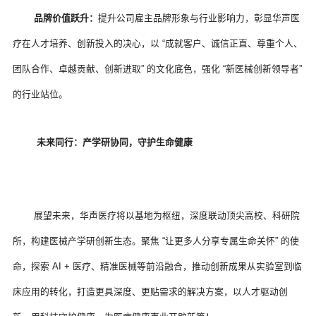
品牌价值跃升：
提升公司雇主品牌形象与行业影响力，彰显华声医
疗在人才培养、创新投入的决心，以 “成就客户、诚信正直、尊重个人、
团队合作、卓越贡献、创新进取” 的文化底色，强化 “新医械创新领导者” 
的行业站位。
 未来同行：产学研协同，守护生命健康
 展望未来，华声医疗将以基地为枢纽，深度联动顶尖高校、科研院
所，构建医械产学研创新生态。聚焦 “让更多人分享专属生命关怀” 的使
命，探索 AI + 医疗、精准医械等前沿融合，推动创新成果从实验室到临
床应用的转化，打造更具深度、更贴需求的解决方案，以人才驱动创