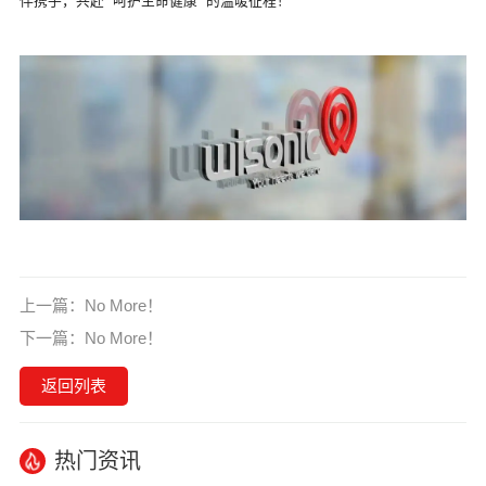
伴携手，共赴 “呵护生命健康” 的温暖征程！
上一篇：
No More！
下一篇：
No More！
返回列表
热门资讯