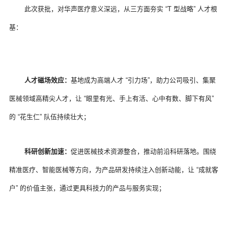
 此次获批，对华声医疗意义深远，从三方面夯实 “T 型战略” 人才根
基：
人才磁场效应：
基地成为高端人才 “引力场”，助力公司吸引、集聚
医械领域高精尖人才，让 “眼里有光、手上有活、心中有数、脚下有风” 
的 “花生仁” 队伍持续壮大；
科研创新加速：
促进医械技术资源整合，推动前沿科研落地。围绕
精准医疗、智能医械等方向，为产品研发持续注入创新动能，让 “成就客
户” 的价值主张，通过更具科技力的产品与服务实现；