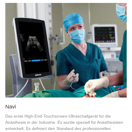
Navi
Das erste High-End-Touchscreen-Ultraschallgerät für die
Anästhesie in der Industrie. Es wurde speziell für Anästhesisten
entwickelt. Es definiert den Standard des professionellen