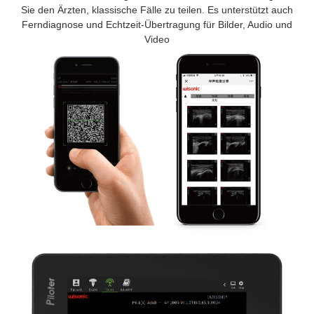
Sie den Ärzten, klassische Fälle zu teilen. Es unterstützt auch
Ferndiagnose und Echtzeit-Übertragung für Bilder, Audio und
Video