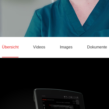
Übersicht
Videos
Images
Dokumente