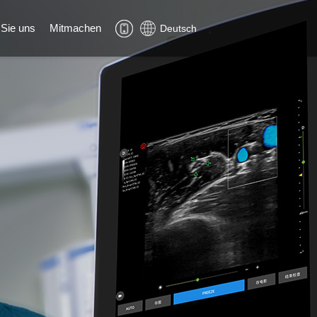
 Sie uns
Mitmachen
Deutsch