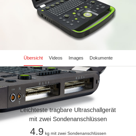
Übersicht
Videos
Images
Dokumente
Leichteste tragbare Ultraschallgerät
mit zwei Sondenanschlüssen
4.9
kg mit zwei Sondenanschlüssen