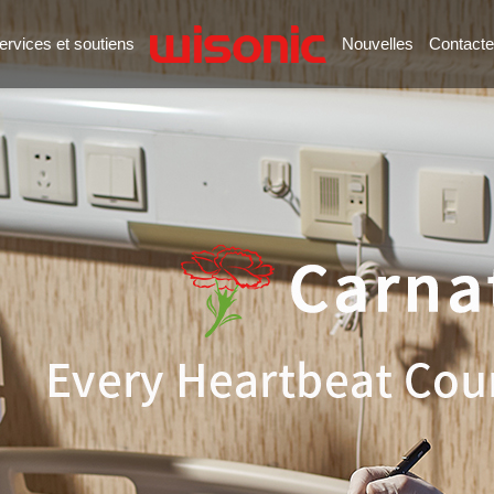
ervices et soutiens
Nouvelles
Contacte