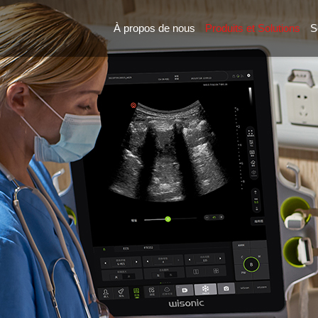
À propos de nous
Produits et Solutions
S