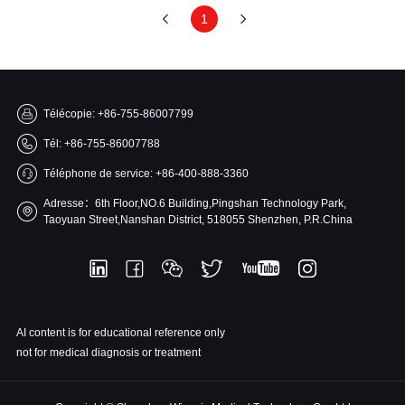
1
Télécopie: +86-755-86007799
Tél: +86-755-86007788
Téléphone de service: +86-400-888-3360
Adresse：6th Floor,NO.6 Building,Pingshan Technology Park,
Taoyuan Street,Nanshan District, 518055 Shenzhen, P.R.China
AI content is for educational reference only
not for medical diagnosis or treatment