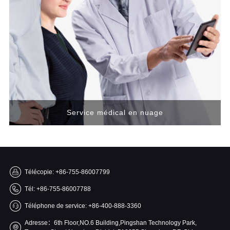
Service médical en nuage
Télécopie: +86-755-86007799
Tél: +86-755-86007788
Téléphone de service: +86-400-888-3360
Adresse：6th Floor,NO.6 Building,Pingshan Technology Park,