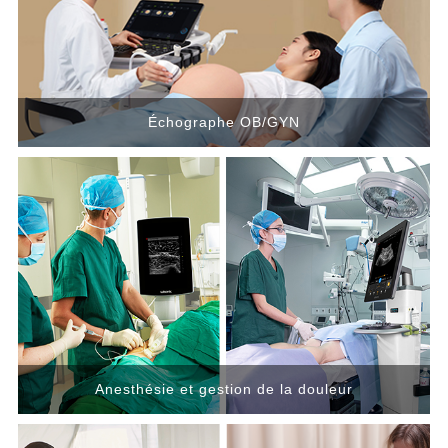
Échographe OB/GYN
Anesthésie et gestion de la douleur