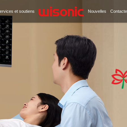
ervices et soutiens
Nouvelles
Contacte